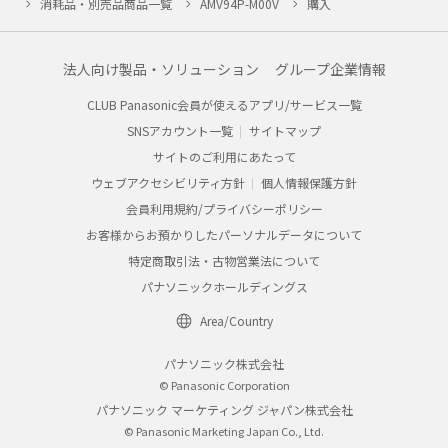
消耗品・別売品商品一覧
AMV94P-M00V
購入
法人向け製品・ソリューション
グループ企業情報
CLUB Panasonic会員が使えるアプリ/サービス一覧
SNSアカウント一覧
サイトマップ
サイトのご利用にあたって
ウェブアクセシビリティ方針
個人情報保護方針
会員利用規約/プライバシーポリシー
お客様からお預かりしたパーソナルデータについて
特定商取引法・古物営業法について
パナソニックホールディングス
Area/Country
パナソニック株式会社
© Panasonic Corporation
パナソニック マーケティング ジャパン株式会社
© Panasonic Marketing Japan Co., Ltd.