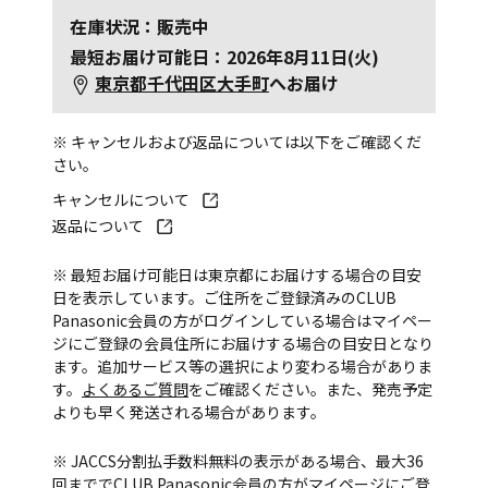
在庫状況：販売中
最短お届け可能日：2026年8月11日(火)
東京都千代田区大手町
へお届け
※ キャンセルおよび返品については以下をご確認くだ
さい。
キャンセルについて
返品について
※ 最短お届け可能日は東京都にお届けする場合の目安
日を表示しています。ご住所をご登録済みのCLUB
Panasonic会員の方がログインしている場合はマイペー
ジにご登録の会員住所にお届けする場合の目安日となり
ます。追加サービス等の選択により変わる場合がありま
す。
よくあるご質問
をご確認ください。また、発売予定
よりも早く発送される場合があります。
※ JACCS分割払手数料無料の表示がある場合、最大36
回まででCLUB Panasonic会員の方がマイページにご登