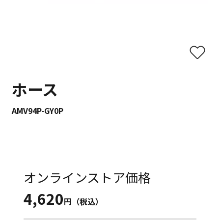
ホース
AMV94P-GY0P
オンラインストア価格
4,620
円（税込）