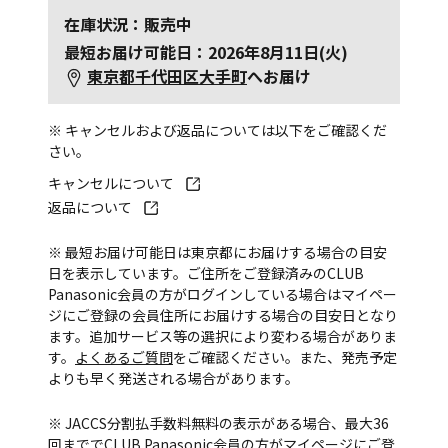
在庫状況：販売中
最短お届け可能日：2026年8月11日(火)
東京都千代田区大手町
へお届け
※ キャンセルおよび返品については以下をご確認くだ
さい。
キャンセルについて
返品について
※ 最短お届け可能日は東京都にお届けする場合の目安
日を表示しています。ご住所をご登録済みのCLUB
Panasonic会員の方がログインしている場合はマイペー
ジにご登録の会員住所にお届けする場合の目安日となり
ます。追加サービス等の選択により変わる場合がありま
す。
よくあるご質問
をご確認ください。また、発売予定
よりも早く発送される場合があります。
※ JACCS分割払手数料無料の表示がある場合、最大36
回まででCLUB Panasonic会員の方がマイページにご登