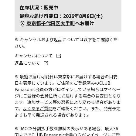
在庫状況：販売中
最短お届け可能日：2026年8月8日(土)
東京都千代田区大手町
へお届け
※ キャンセルおよび返品については以下をご確認くだ
さい。
キャンセルについて
返品について
※ 最短お届け可能日は東京都にお届けする場合の目安
日を表示しています。ご住所をご登録済みのCLUB
Panasonic会員の方がログインしている場合はマイペー
ジにご登録の会員住所にお届けする場合の目安日となり
ます。追加サービス等の選択により変わる場合がありま
す。
よくあるご質問
をご確認ください。また、発売予定
よりも早く発送される場合があります。
※ JACCS分割払手数料無料の表示がある場合、最大36
回まででCLUB Panasonic会員の方がマイページにご登