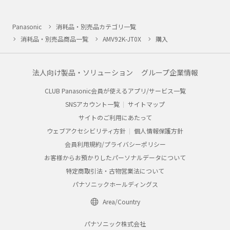
Panasonic
消耗品・別売品カテゴリ一覧
消耗品・別売品商品一覧
AMV92K-JT0X
購入
法人向け製品・ソリューション
グループ企業情報
CLUB Panasonic会員が使えるアプリ/サービス一覧
SNSアカウント一覧
サイトマップ
サイトのご利用にあたって
ウェブアクセシビリティ方針
個人情報保護方針
会員利用規約/プライバシーポリシー
お客様からお預かりしたパーソナルデータについて
特定商取引法・古物営業法について
パナソニックホールディングス
Area/Country
パナソニック株式会社