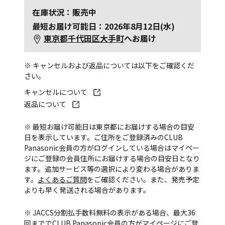
在庫状況：販売中
最短お届け可能日：2026年8月12日(水)
東京都千代田区大手町
へお届け
※ キャンセルおよび返品については以下をご確認くだ
さい。
キャンセルについて
返品について
※ 最短お届け可能日は東京都にお届けする場合の目安
日を表示しています。ご住所をご登録済みのCLUB
Panasonic会員の方がログインしている場合はマイペー
ジにご登録の会員住所にお届けする場合の目安日となり
ます。追加サービス等の選択により変わる場合がありま
す。
よくあるご質問
をご確認ください。また、発売予定
よりも早く発送される場合があります。
※ JACCS分割払手数料無料の表示がある場合、最大36
回まででCLUB Panasonic会員の方がマイページにご登