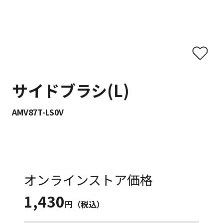
サイドブラシ(L)
AMV87T-LS0V
オンラインストア価格
1,430
円（税込）