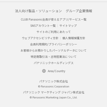
法人向け製品・ソリューション
グループ企業情報
CLUB Panasonic会員が使えるアプリ/サービス一覧
SNSアカウント一覧
サイトマップ
サイトのご利用にあたって
ウェブアクセシビリティ方針
個人情報保護方針
会員利用規約/プライバシーポリシー
お客様からお預かりしたパーソナルデータについて
特定商取引法・古物営業法について
パナソニックホールディングス
Area/Country
パナソニック株式会社
© Panasonic Corporation
パナソニック マーケティング ジャパン株式会社
© Panasonic Marketing Japan Co., Ltd.