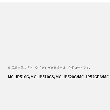
品番末尾に「-K」や「-W」がある場合は、色柄コードです。
MC-JP510G/MC-JP510GS/MC-JP520G/MC-JP52GE6/MC