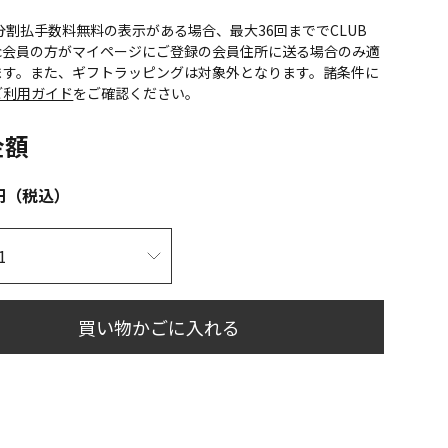
CS分割払手数料無料の表示がある場合、最大36回まででCLUB
onic会員の方がマイページにご登録の会員住所に送る場合のみ適
ます。また、ギフトラッピングは対象外となります。諸条件に
ご利用ガイド
をご確認ください。
金額
円（税込）
買い物かごに入れる