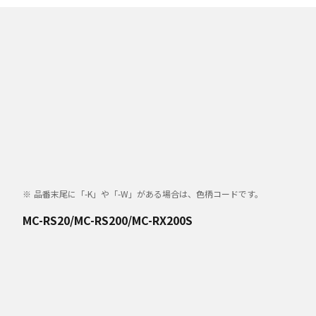
品番末尾に「-K」や「-W」がある場合は、色柄コードです。
MC-RS20/MC-RS200/MC-RX200S