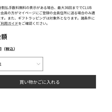
CS分割払手数料無料の表示がある場合、最大36回まででCLUB
onic会員の方がマイページにご登録の会員住所に送る場合のみ適
ます。また、ギフトラッピングは対象外となります。諸条件に
ご利用ガイド
をご確認ください。
金額
円（税込）
買い物かごに入れる