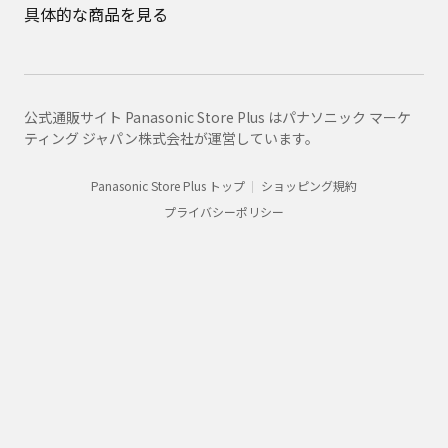
具体的な商品を見る
公式通販サイト Panasonic Store Plus はパナソニック マーケ
ティング ジャパン株式会社が運営しています。
Panasonic Store Plus トップ
ショッピング規約
プライバシーポリシー
Panasonic
消耗品・別売品カテゴリ一覧
消耗品・別売品商品一覧
AMV0VK-JT0Q
購入
法人向け製品・ソリューション
グループ企業情報
CLUB Panasonic会員が使えるアプリ/サービス一覧