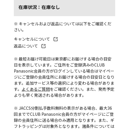
在庫状況：在庫なし
※ キャンセルおよび返品については以下をご確認くだ
さい。
キャンセルについて
返品について
※ 最短お届け可能日は東京都にお届けする場合の目安
日を表示しています。ご住所をご登録済みのCLUB
Panasonic会員の方がログインしている場合はマイペー
ジにご登録の会員住所にお届けする場合の目安日となり
ます。追加サービス等の選択により変わる場合がありま
す。
よくあるご質問
をご確認ください。また、発売予定
よりも早く発送される場合があります。
※ JACCS分割払手数料無料の表示がある場合、最大36
回まででCLUB Panasonic会員の方がマイページにご登
録の会員住所に送る場合のみ適用となります。また、ギ
フトラッピングは対象外となります。諸条件については