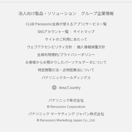
法人向け製品・ソリューション
グループ企業情報
CLUB Panasonic会員が使えるアプリ/サービス一覧
SNSアカウント一覧
サイトマップ
サイトのご利用にあたって
ウェブアクセシビリティ方針
個人情報保護方針
会員利用規約/プライバシーポリシー
お客様からお預かりしたパーソナルデータについて
特定商取引法・古物営業法について
パナソニックホールディングス
Area/Country
パナソニック株式会社
© Panasonic Corporation
パナソニック マーケティング ジャパン株式会社
© Panasonic Marketing Japan Co., Ltd.