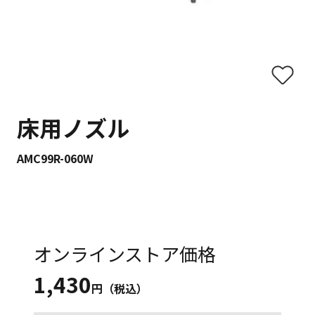
床用ノズル
AMC99R-060W
オンラインストア価格
1,430
円（税込）