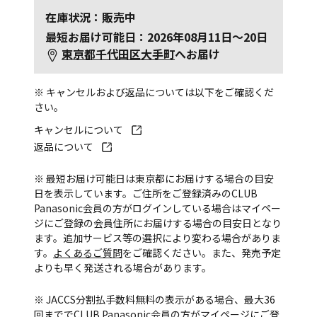
在庫状況：販売中
最短お届け可能日：2026年08月11日～20日
東京都千代田区大手町
へお届け
※ キャンセルおよび返品については以下をご確認くだ
さい。
キャンセルについて
返品について
※ 最短お届け可能日は東京都にお届けする場合の目安
日を表示しています。ご住所をご登録済みのCLUB
Panasonic会員の方がログインしている場合はマイペー
ジにご登録の会員住所にお届けする場合の目安日となり
ます。追加サービス等の選択により変わる場合がありま
す。
よくあるご質問
をご確認ください。また、発売予定
よりも早く発送される場合があります。
※ JACCS分割払手数料無料の表示がある場合、最大36
回まででCLUB Panasonic会員の方がマイページにご登