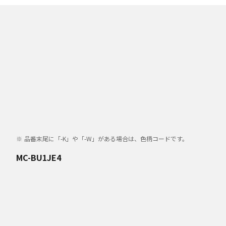
品番末尾に「-K」や「-W」がある場合は、色柄コードです。
MC-BU1JE4