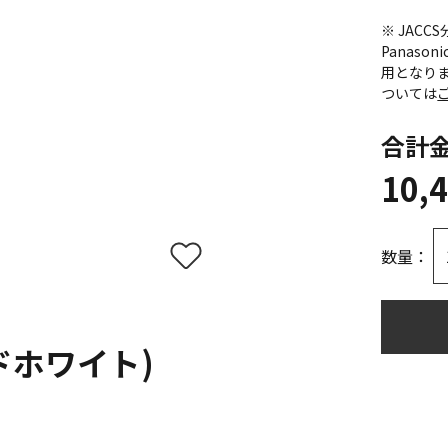
※ JAC
Panas
用となり
ついては
合計
10,
数量：
ドホワイト)