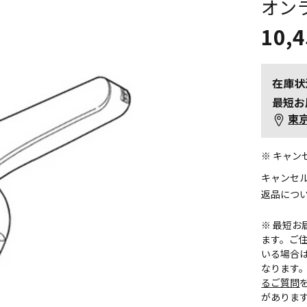
オン
10,
在庫状
最短お
東
※ キャ
キャンセ
返品につ
※ 最短
ます。ご住
いる場合
なります
るご質問
がありま