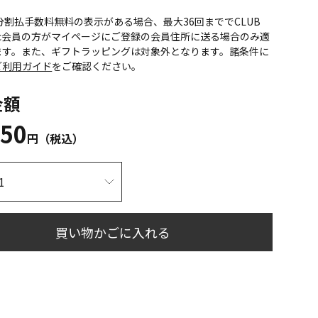
CS分割払手数料無料の表示がある場合、最大36回まででCLUB
onic会員の方がマイページにご登録の会員住所に送る場合のみ適
ます。また、ギフトラッピングは対象外となります。諸条件に
ご利用ガイド
をご確認ください。
金額
450
円（税込）
買い物かごに入れる