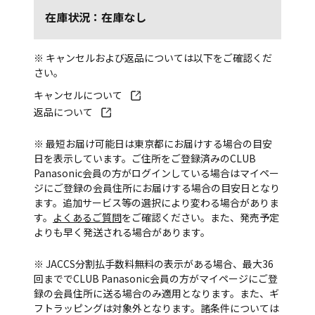
在庫状況：在庫なし
※ キャンセルおよび返品については以下をご確認くだ
さい。
キャンセルについて
返品について
※ 最短お届け可能日は東京都にお届けする場合の目安
日を表示しています。ご住所をご登録済みのCLUB
Panasonic会員の方がログインしている場合はマイペー
ジにご登録の会員住所にお届けする場合の目安日となり
ます。追加サービス等の選択により変わる場合がありま
す。
よくあるご質問
をご確認ください。また、発売予定
よりも早く発送される場合があります。
※ JACCS分割払手数料無料の表示がある場合、最大36
回まででCLUB Panasonic会員の方がマイページにご登
録の会員住所に送る場合のみ適用となります。また、ギ
フトラッピングは対象外となります。諸条件については