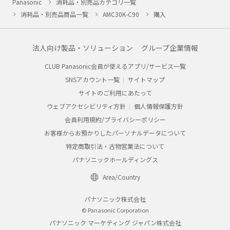
Panasonic
消耗品・別売品カテゴリ一覧
消耗品・別売品商品一覧
AMC30K-C90
購入
法人向け製品・ソリューション
グループ企業情報
CLUB Panasonic会員が使えるアプリ/サービス一覧
SNSアカウント一覧
サイトマップ
サイトのご利用にあたって
ウェブアクセシビリティ方針
個人情報保護方針
会員利用規約/プライバシーポリシー
お客様からお預かりしたパーソナルデータについて
特定商取引法・古物営業法について
パナソニックホールディングス
Area/Country
パナソニック株式会社
© Panasonic Corporation
パナソニック マーケティング ジャパン株式会社