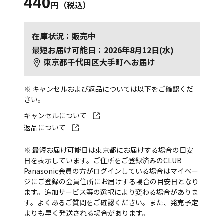
440
円（税込）
在庫状況：販売中
最短お届け可能日：2026年8月12日(水)
東京都千代田区大手町
へお届け
※ キャンセルおよび返品については以下をご確認くだ
さい。
キャンセルについて
返品について
※ 最短お届け可能日は東京都にお届けする場合の目安
日を表示しています。ご住所をご登録済みのCLUB
Panasonic会員の方がログインしている場合はマイペー
ジにご登録の会員住所にお届けする場合の目安日となり
ます。追加サービス等の選択により変わる場合がありま
す。
よくあるご質問
をご確認ください。また、発売予定
よりも早く発送される場合があります。