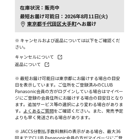
在庫状況：販売中
最短お届け可能日：2026年8月11日(火)
東京都千代田区大手町
へお届け
※ キャンセルおよび返品については以下をご確認くだ
さい。
キャンセルについて
返品について
※ 最短お届け可能日は東京都にお届けする場合の目安
日を表示しています。ご住所をご登録済みのCLUB
Panasonic会員の方がログインしている場合はマイペー
ジにご登録の会員住所にお届けする場合の目安日となり
ます。追加サービス等の選択により変わる場合がありま
す。
よくあるご質問
をご確認ください。また、発売予定
よりも早く発送される場合があります。
※ JACCS分割払手数料無料の表示がある場合、最大36
回まででCLUB Panasonic会員の方がマイページにご登