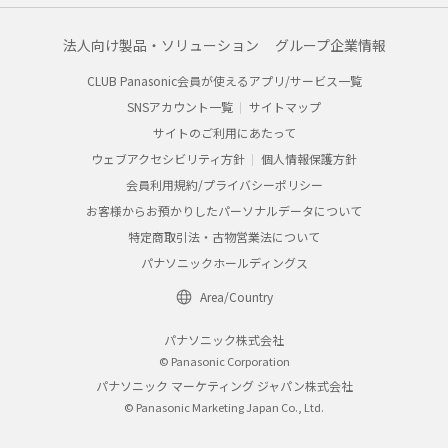
法人向け製品・ソリューション
グループ企業情報
CLUB Panasonic会員が使えるアプリ/サービス一覧
SNSアカウント一覧
サイトマップ
サイトのご利用にあたって
ウェブアクセシビリティ方針
個人情報保護方針
会員利用規約/プライバシーポリシー
お客様からお預かりしたパーソナルデータについて
特定商取引法・古物営業法について
パナソニックホールディングス
Area/Country
パナソニック株式会社
© Panasonic Corporation
パナソニック マーケティング ジャパン株式会社
© Panasonic Marketing Japan Co., Ltd.