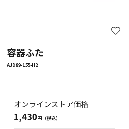
容器ふた
AJD89-155-H2
オンラインストア価格
1,430
円（税込）