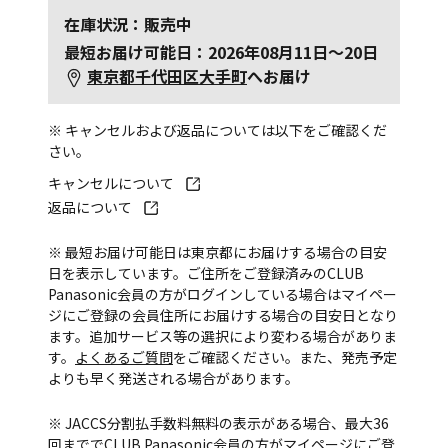
在庫状況：販売中
最短お届け可能日：2026年08月11日～20日
東京都千代田区大手町
へお届け
※ キャンセルおよび返品については以下をご確認くだ
さい。
キャンセルについて
返品について
※ 最短お届け可能日は東京都にお届けする場合の目安
日を表示しています。ご住所をご登録済みのCLUB
Panasonic会員の方がログインしている場合はマイペー
ジにご登録の会員住所にお届けする場合の目安日となり
ます。追加サービス等の選択により変わる場合がありま
す。
よくあるご質問
をご確認ください。また、発売予定
よりも早く発送される場合があります。
※ JACCS分割払手数料無料の表示がある場合、最大36
回まででCLUB Panasonic会員の方がマイページにご登