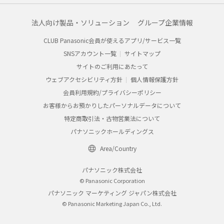
法人向け製品・ソリューション
グループ企業情報
CLUB Panasonic会員が使えるアプリ/サービス一覧
SNSアカウント一覧
サイトマップ
サイトのご利用にあたって
ウェブアクセシビリティ方針
個人情報保護方針
会員利用規約/プライバシーポリシー
お客様からお預かりしたパーソナルデータについて
特定商取引法・古物営業法について
パナソニックホールディングス
Area/Country
パナソニック株式会社
© Panasonic Corporation
パナソニック マーケティング ジャパン株式会社
© Panasonic Marketing Japan Co., Ltd.