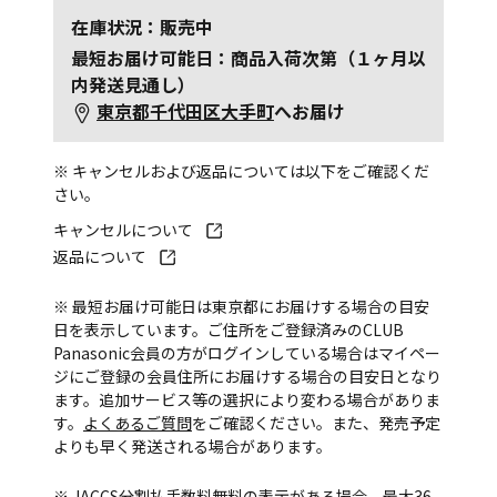
在庫状況：販売中
最短お届け可能日：商品入荷次第（１ヶ月以
内発送見通し）
東京都千代田区大手町
へお届け
※ キャンセルおよび返品については以下をご確認くだ
さい。
キャンセルについて
返品について
※ 最短お届け可能日は東京都にお届けする場合の目安
日を表示しています。ご住所をご登録済みのCLUB
Panasonic会員の方がログインしている場合はマイペー
ジにご登録の会員住所にお届けする場合の目安日となり
ます。追加サービス等の選択により変わる場合がありま
す。
よくあるご質問
をご確認ください。また、発売予定
よりも早く発送される場合があります。
※ JACCS分割払手数料無料の表示がある場合、最大36