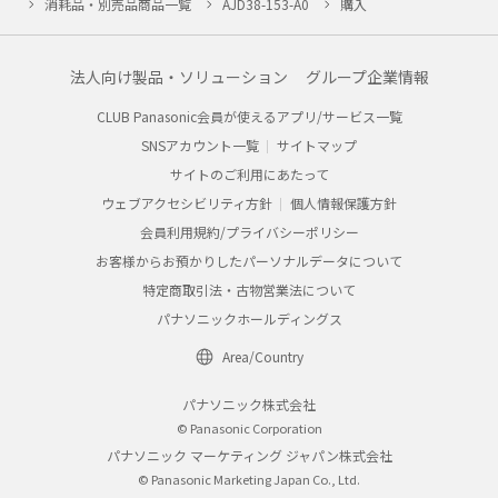
消耗品・別売品商品一覧
AJD38-153-A0
購入
法人向け製品・ソリューション
グループ企業情報
CLUB Panasonic会員が使えるアプリ/サービス一覧
SNSアカウント一覧
サイトマップ
サイトのご利用にあたって
ウェブアクセシビリティ方針
個人情報保護方針
会員利用規約/プライバシーポリシー
お客様からお預かりしたパーソナルデータについて
特定商取引法・古物営業法について
パナソニックホールディングス
Area/Country
パナソニック株式会社
© Panasonic Corporation
パナソニック マーケティング ジャパン株式会社
© Panasonic Marketing Japan Co., Ltd.