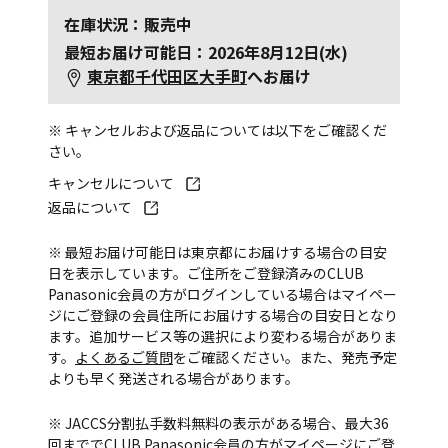
在庫状況：販売中
最短お届け可能日：2026年8月12日(水)
東京都千代田区大手町
へお届け
※ キャンセルおよび返品については以下をご確認くだ
さい。
キャンセルについて
返品について
※ 最短お届け可能日は東京都にお届けする場合の目安
日を表示しています。ご住所をご登録済みのCLUB
Panasonic会員の方がログインしている場合はマイペー
ジにご登録の会員住所にお届けする場合の目安日となり
ます。追加サービス等の選択により変わる場合がありま
す。
よくあるご質問
をご確認ください。また、発売予定
よりも早く発送される場合があります。
※ JACCS分割払手数料無料の表示がある場合、最大36
回まででCLUB Panasonic会員の方がマイページにご登