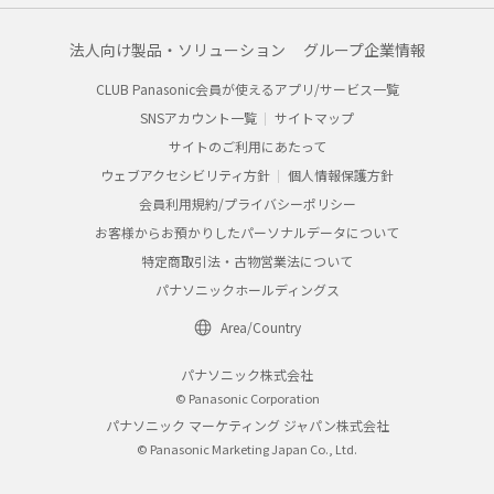
法人向け製品・ソリューション
グループ企業情報
CLUB Panasonic会員が使えるアプリ/サービス一覧
SNSアカウント一覧
サイトマップ
サイトのご利用にあたって
ウェブアクセシビリティ方針
個人情報保護方針
会員利用規約/プライバシーポリシー
お客様からお預かりしたパーソナルデータについて
特定商取引法・古物営業法について
パナソニックホールディングス
Area/Country
パナソニック株式会社
© Panasonic Corporation
パナソニック マーケティング ジャパン株式会社
© Panasonic Marketing Japan Co., Ltd.