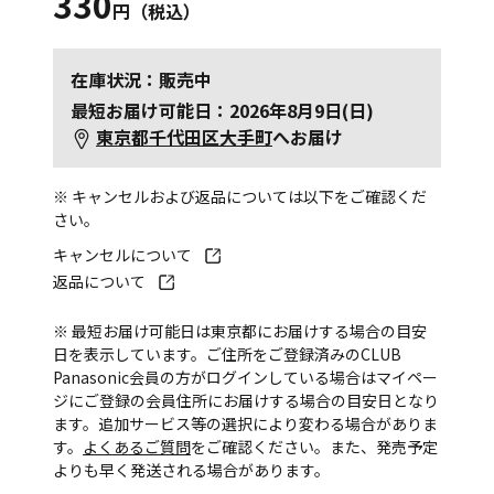
330
円（税込）
在庫状況：販売中
最短お届け可能日：2026年8月9日(日)
東京都千代田区大手町
へお届け
※ キャンセルおよび返品については以下をご確認くだ
さい。
キャンセルについて
返品について
※ 最短お届け可能日は東京都にお届けする場合の目安
日を表示しています。ご住所をご登録済みのCLUB
Panasonic会員の方がログインしている場合はマイペー
ジにご登録の会員住所にお届けする場合の目安日となり
ます。追加サービス等の選択により変わる場合がありま
す。
よくあるご質問
をご確認ください。また、発売予定
よりも早く発送される場合があります。