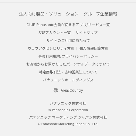
法人向け製品・ソリューション
グループ企業情報
CLUB Panasonic会員が使えるアプリ/サービス一覧
SNSアカウント一覧
サイトマップ
サイトのご利用にあたって
ウェブアクセシビリティ方針
個人情報保護方針
会員利用規約/プライバシーポリシー
お客様からお預かりしたパーソナルデータについて
特定商取引法・古物営業法について
パナソニックホールディングス
Area/Country
パナソニック株式会社
© Panasonic Corporation
パナソニック マーケティング ジャパン株式会社
© Panasonic Marketing Japan Co., Ltd.