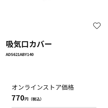
吸気口カバー
ADS621ABY140
オンラインストア価格
770
円（税込）