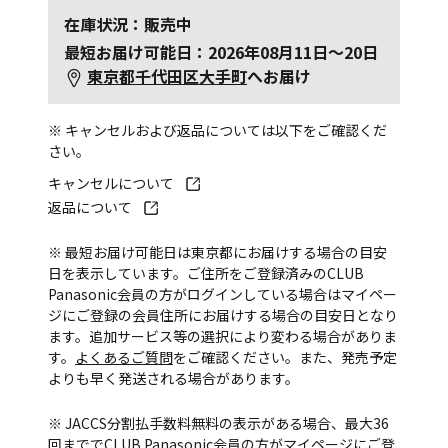
在庫状況：販売中
最短お届け可能日：2026年08月11日～20日
東京都千代田区大手町
へお届け
※ キャンセルおよび返品については以下をご確認くだ
さい。
キャンセルについて
返品について
※ 最短お届け可能日は東京都にお届けする場合の目安
日を表示しています。ご住所をご登録済みのCLUB
Panasonic会員の方がログインしている場合はマイペー
ジにご登録の会員住所にお届けする場合の目安日となり
ます。追加サービス等の選択により変わる場合がありま
す。
よくあるご質問
をご確認ください。また、発売予定
よりも早く発送される場合があります。
※ JACCS分割払手数料無料の表示がある場合、最大36
回まででCLUB Panasonic会員の方がマイページにご登