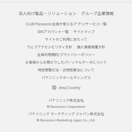
法人向け製品・ソリューション
グループ企業情報
CLUB Panasonic会員が使えるアプリ/サービス一覧
SNSアカウント一覧
サイトマップ
サイトのご利用にあたって
ウェブアクセシビリティ方針
個人情報保護方針
会員利用規約/プライバシーポリシー
お客様からお預かりしたパーソナルデータについて
特定商取引法・古物営業法について
パナソニックホールディングス
Area/Country
パナソニック株式会社
© Panasonic Corporation
パナソニック マーケティング ジャパン株式会社
© Panasonic Marketing Japan Co., Ltd.