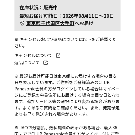
在庫状況：販売中
最短お届け可能日：2026年08月11日～20日
東京都千代田区大手町
へお届け
※ キャンセルおよび返品については以下をご確認くだ
さい。
キャンセルについて
返品について
※ 最短お届け可能日は東京都にお届けする場合の目安
日を表示しています。ご住所をご登録済みのCLUB
Panasonic会員の方がログインしている場合はマイペー
ジにご登録の会員住所にお届けする場合の目安日となり
ます。追加サービス等の選択により変わる場合がありま
す。
よくあるご質問
をご確認ください。また、発売予定
よりも早く発送される場合があります。
※ JACCS分割払手数料無料の表示がある場合、最大36
回まででCLUB Panasonic会員の方がマイページにご登