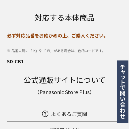
対応する本体商品
必ず対応品番をお確かめの上、ご購入ください。
品番末尾に「-K」や「-W」がある場合は、色柄コードです。
SD-CB1
公式通販サイトについて
（Panasonic Store Plus）
よくあるご質問