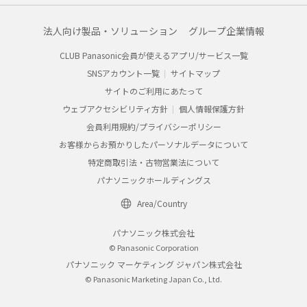
法人向け製品・ソリューション
グループ企業情報
CLUB Panasonic会員が使えるアプリ/サービス一覧
SNSアカウント一覧
サイトマップ
サイトのご利用にあたって
ウェブアクセシビリティ方針
個人情報保護方針
会員利用規約/プライバシーポリシー
お客様からお預かりしたパーソナルデータについて
特定商取引法・古物営業法について
パナソニックホールディングス
Area/Country
パナソニック株式会社
© Panasonic Corporation
パナソニック マーケティング ジャパン株式会社
© Panasonic Marketing Japan Co., Ltd.