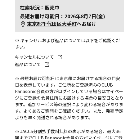
在庫状況：販売中
最短お届け可能日：2026年8月7日(金)
東京都千代田区大手町
へお届け
※ キャンセルおよび返品については以下をご確認くだ
さい。
キャンセルについて
返品について
※ 最短お届け可能日は東京都にお届けする場合の目安
日を表示しています。ご住所をご登録済みのCLUB
Panasonic会員の方がログインしている場合はマイペー
ジにご登録の会員住所にお届けする場合の目安日となり
ます。追加サービス等の選択により変わる場合がありま
す。
よくあるご質問
をご確認ください。また、発売予定
よりも早く発送される場合があります。
※ JACCS分割払手数料無料の表示がある場合、最大36
回まででCLUB Panasonic会員の方がマイページにご登