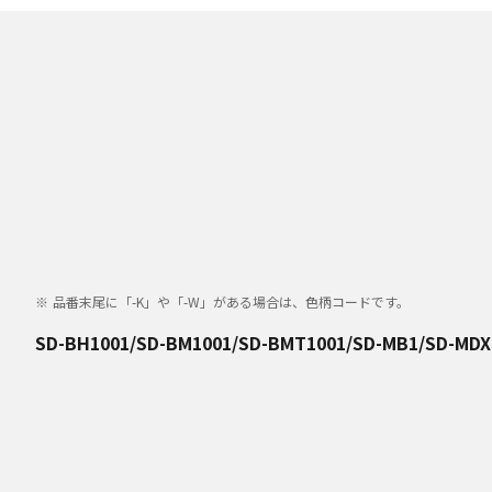
品番末尾に「-K」や「-W」がある場合は、色柄コードです。
SD-BH1001/SD-BM1001/SD-BMT1001/SD-MB1/SD-MDX