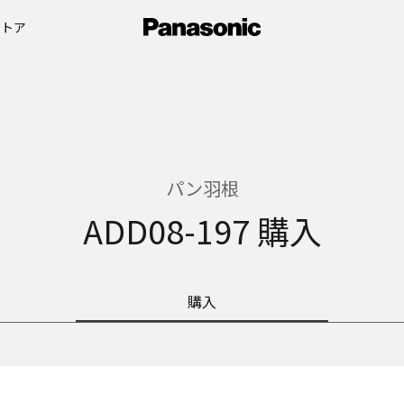
ストア
パン羽根
ADD08-197 購入
購入