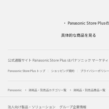
Panasonic Stor
具体的な商品を見る
公式通販サイト Panasonic Store Plus はパナソニック 
Panasonic Store Plus トップ
ショッピング規約
プライバシーポリシ
Panasonic
消耗品・別売品カテゴリ一覧
消耗品・別売品商品一覧
法人向け製品・ソリューション
グループ企業情報