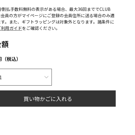
CS分割払手数料無料の表示がある場合、最大36回まででCLUB
onic会員の方がマイページにご登録の会員住所に送る場合のみ適
ます。また、ギフトラッピングは対象外となります。諸条件に
ご利用ガイド
をご確認ください。
金額
円（税込）
買い物かごに入れる