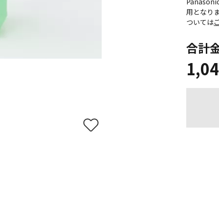
Panas
用となり
ついては
合計
1,0