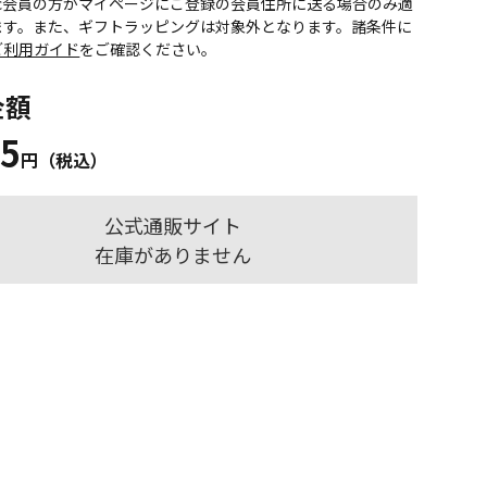
onic会員の方がマイページにご登録の会員住所に送る場合のみ適
ます。また、ギフトラッピングは対象外となります。諸条件に
ご利用ガイド
をご確認ください。
金額
45
円（税込）
公式通販サイト
在庫がありません