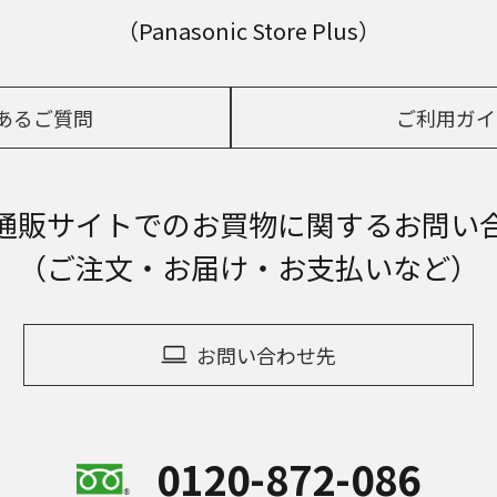
（Panasonic Store Plus）
あるご質問
ご利用ガイ
通販サイトでの
お買物に関するお問い
（ご注文・お届け・お支払いなど）
お問い合わせ先
0120-872-086