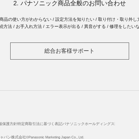
2. パナソニック商品全般のお問い合わせ
商品の使い方がわからない / 設定方法を知りたい / 取り付け・取り外し方
続方法 / お手入れ方法 / エラー表示が出る / 異音がする / 修理をしたい
総合お客様サポート
報保護方針
特定商取引法に基づく表記
パナソニックホールディングス
ジャパン株式会社
©Panasonic Marketing Japan Co., Ltd.