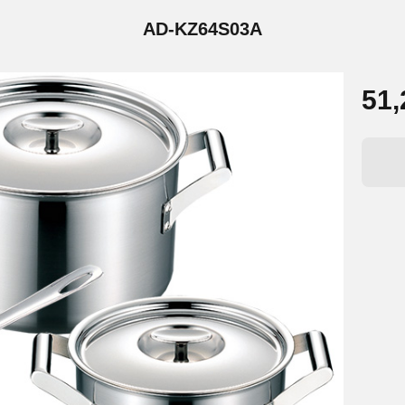
AD-KZ64S03A
51