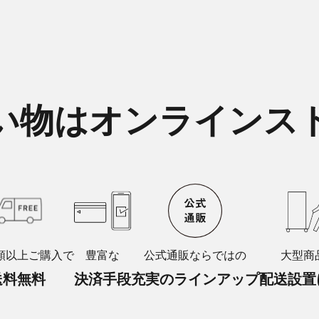
い物はオンラインス
額以上ご購入で
豊富な
公式通販ならではの
大型商
送料無料
決済手段
充実のラインアップ
配送設置