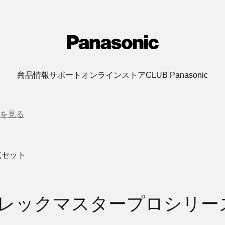
商品情報
サポート
オンラインストア
CLUB Panasonic
を見る
点セット
レックマスタープロシリー