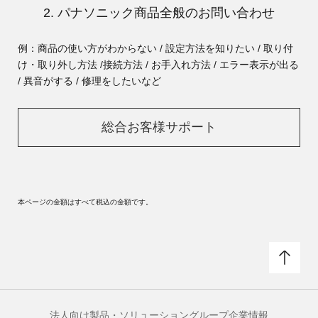
2. パナソニック商品全般のお問い合わせ
例：商品の使い方がわからない / 設定方法を知りたい / 取り付
け・取り外し方法 /
接続方法 / お手入れ方法 / エラー表示が出る
/ 異音がする / 修理をしたいなど
総合お客様サポート
本ページの金額はすべて税込の金額です。
法人向け製品・ソリューション
グループ企業情報