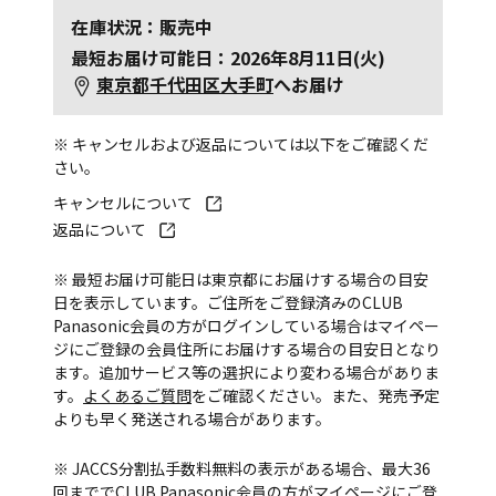
在庫状況：販売中
最短お届け可能日：2026年8月11日(火)
東京都千代田区大手町
へお届け
※ キャンセルおよび返品については以下をご確認くだ
さい。
キャンセルについて
返品について
※ 最短お届け可能日は東京都にお届けする場合の目安
日を表示しています。ご住所をご登録済みのCLUB
Panasonic会員の方がログインしている場合はマイペー
ジにご登録の会員住所にお届けする場合の目安日となり
ます。追加サービス等の選択により変わる場合がありま
す。
よくあるご質問
をご確認ください。また、発売予定
よりも早く発送される場合があります。
※ JACCS分割払手数料無料の表示がある場合、最大36
回まででCLUB Panasonic会員の方がマイページにご登