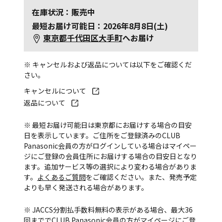
在庫状況：販売中
最短お届け可能日：2026年8月8日(土)
東京都千代田区大手町
へお届け
※ キャンセルおよび返品については以下をご確認くだ
さい。
キャンセルについて
返品について
※ 最短お届け可能日は東京都にお届けする場合の目安
日を表示しています。ご住所をご登録済みのCLUB
Panasonic会員の方がログインしている場合はマイペー
ジにご登録の会員住所にお届けする場合の目安日となり
ます。追加サービス等の選択により変わる場合がありま
す。
よくあるご質問
をご確認ください。また、発売予定
よりも早く発送される場合があります。
※ JACCS分割払手数料無料の表示がある場合、最大36
回まででCLUB Panasonic会員の方がマイページにご登