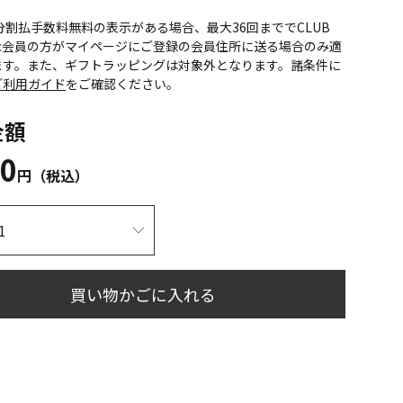
CS分割払手数料無料の表示がある場合、最大36回まででCLUB
onic会員の方がマイページにご登録の会員住所に送る場合のみ適
ます。また、ギフトラッピングは対象外となります。諸条件に
ご利用ガイド
をご確認ください。
金額
80
円（税込）
買い物かごに入れる