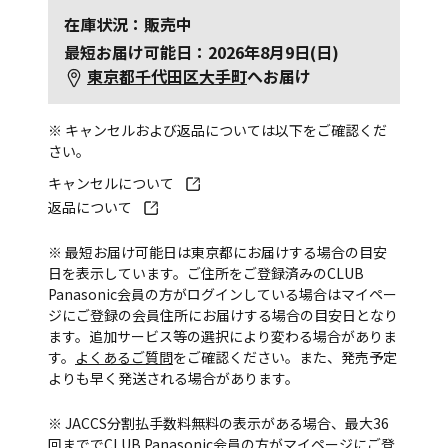
在庫状況：販売中
最短お届け可能日：2026年8月9日(日)
東京都千代田区大手町
へお届け
※ キャンセルおよび返品については以下をご確認くだ
さい。
キャンセルについて
返品について
※ 最短お届け可能日は東京都にお届けする場合の目安
日を表示しています。ご住所をご登録済みのCLUB
Panasonic会員の方がログインしている場合はマイペー
ジにご登録の会員住所にお届けする場合の目安日となり
ます。追加サービス等の選択により変わる場合がありま
す。
よくあるご質問
をご確認ください。また、発売予定
よりも早く発送される場合があります。
※ JACCS分割払手数料無料の表示がある場合、最大36
回まででCLUB Panasonic会員の方がマイページにご登