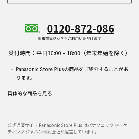
0120-872-086
※携帯電話からもご利用いただけます
受付時間：平日10:00 – 18:00（年末年始を除く）
Panasonic Store Plusの商品をご紹介することがあ
ります。
具体的な商品を見る
公式通販サイト Panasonic Store Plus はパナソニック マーケ
ティング ジャパン株式会社が運営しています。