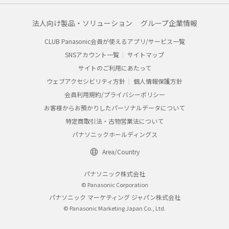
法人向け製品・ソリューション
グループ企業情報
CLUB Panasonic会員が使えるアプリ/サービス一覧
SNSアカウント一覧
サイトマップ
サイトのご利用にあたって
ウェブアクセシビリティ方針
個人情報保護方針
会員利用規約/プライバシーポリシー
お客様からお預かりしたパーソナルデータについて
特定商取引法・古物営業法について
パナソニックホールディングス
Area/Country
パナソニック株式会社
© Panasonic Corporation
パナソニック マーケティング ジャパン株式会社
© Panasonic Marketing Japan Co., Ltd.