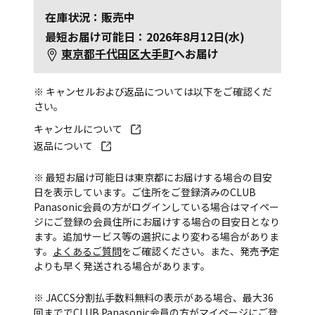
在庫状況：販売中
最短お届け可能日：2026年8月12日(水)
東京都千代田区大手町
へお届け
※ キャンセルおよび返品については以下をご確認くだ
さい。
キャンセルについて
返品について
※ 最短お届け可能日は東京都にお届けする場合の目安
日を表示しています。ご住所をご登録済みのCLUB
Panasonic会員の方がログインしている場合はマイペー
ジにご登録の会員住所にお届けする場合の目安日となり
ます。追加サービス等の選択により変わる場合がありま
す。
よくあるご質問
をご確認ください。また、発売予定
よりも早く発送される場合があります。
※ JACCS分割払手数料無料の表示がある場合、最大36
回まででCLUB Panasonic会員の方がマイページにご登