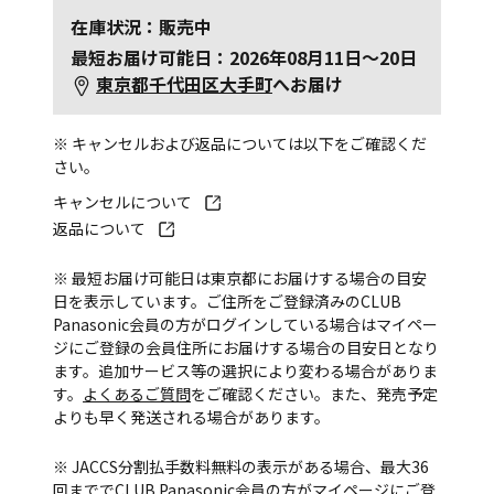
在庫状況：販売中
最短お届け可能日：2026年08月11日～20日
東京都千代田区大手町
へお届け
※ キャンセルおよび返品については以下をご確認くだ
さい。
キャンセルについて
返品について
※ 最短お届け可能日は東京都にお届けする場合の目安
日を表示しています。ご住所をご登録済みのCLUB
Panasonic会員の方がログインしている場合はマイペー
ジにご登録の会員住所にお届けする場合の目安日となり
ます。追加サービス等の選択により変わる場合がありま
す。
よくあるご質問
をご確認ください。また、発売予定
よりも早く発送される場合があります。
※ JACCS分割払手数料無料の表示がある場合、最大36
回まででCLUB Panasonic会員の方がマイページにご登