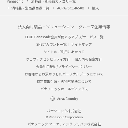
Panasonic
消耗品・別売品カテゴリ一覧
消耗品・別売品商品一覧
ACRA75C14650X
購入
法人向け製品・ソリューション
グループ企業情報
CLUB Panasonic会員が使えるアプリ/サービス一覧
SNSアカウント一覧
サイトマップ
サイトのご利用にあたって
ウェブアクセシビリティ方針
個人情報保護方針
会員利用規約/プライバシーポリシー
お客様からお預かりしたパーソナルデータについて
特定商取引法・古物営業法について
パナソニックホールディングス
Area/Country
パナソニック株式会社
© Panasonic Corporation
パナソニック マーケティング ジャパン株式会社