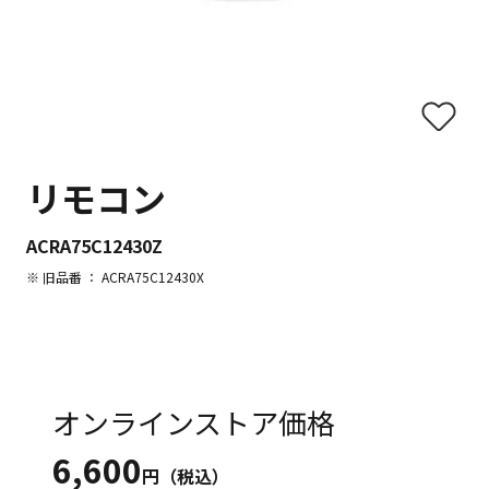
リモコン
ACRA75C12430Z
※ 旧品番 ： ACRA75C12430X
オンラインストア価格
6,600
円（税込）