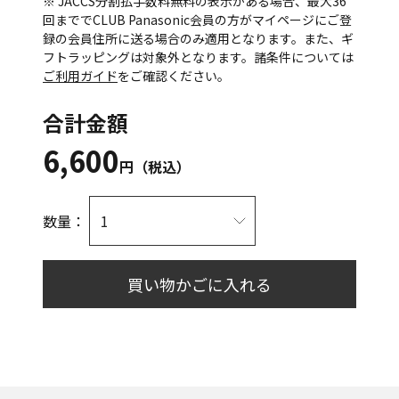
※ JACCS分割払手数料無料の表示がある場合、最大36
回まででCLUB Panasonic会員の方がマイページにご登
録の会員住所に送る場合のみ適用となります。また、ギ
フトラッピングは対象外となります。諸条件については
ご利用ガイド
をご確認ください。
合計金額
6,600
円（税込）
数量：
買い物かごに入れる