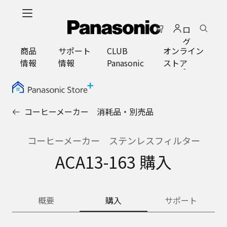
メ
イ
ロ
ン
グ
コ
商品
サポート
CLUB
オンライン
イ
ン
情報
情報
Panasonic
ストア
ン
テ
ン
ツ
に
コーヒーメーカー 消耗品・別売品
ス
キ
ッ
コーヒーメーカー ステンレスフィルター
プ
ACA13-163 購入
概要
購入
サポート