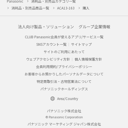
Panasonic
消耗品・別売品カテゴリ一覧
消耗品・別売品商品一覧
ACA13-163
購入
法人向け製品・ソリューション
グループ企業情報
CLUB Panasonic会員が使えるアプリ/サービス一覧
SNSアカウント一覧
サイトマップ
サイトのご利用にあたって
ウェブアクセシビリティ方針
個人情報保護方針
会員利用規約/プライバシーポリシー
お客様からお預かりしたパーソナルデータについて
特定商取引法・古物営業法について
パナソニックホールディングス
Area/Country
パナソニック株式会社
© Panasonic Corporation
パナソニック マーケティング ジャパン株式会社