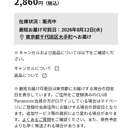
2,860
円（税込）
在庫状況：販売中
最短お届け可能日：2026年8月12日(水)
東京都千代田区大手町
へお届け
※ キャンセルおよび返品については以下をご確認くだ
さい。
キャンセルについて
返品について
※ 最短お届け可能日は東京都にお届けする場合の目安
日を表示しています。ご住所をご登録済みのCLUB
Panasonic会員の方がログインしている場合はマイペー
ジにご登録の会員住所にお届けする場合の目安日となり
ます。追加サービス等の選択により変わる場合がありま
す。
よくあるご質問
をご確認ください。また、発売予定
よりも早く発送される場合があります。