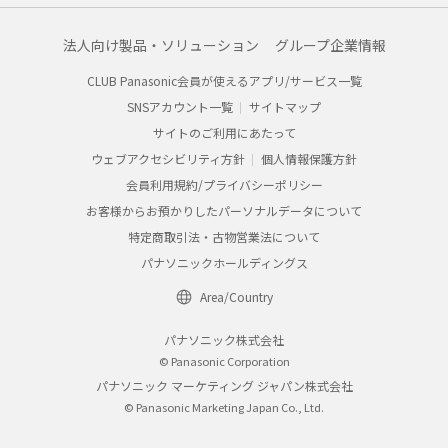
法人向け製品・ソリューション
グループ企業情報
CLUB Panasonic会員が使えるアプリ/サービス一覧
SNSアカウント一覧
サイトマップ
サイトのご利用にあたって
ウェブアクセシビリティ方針
個人情報保護方針
会員利用規約/プライバシーポリシー
お客様からお預かりしたパーソナルデータについて
特定商取引法・古物営業法について
パナソニックホールディングス
Area/Country
パナソニック株式会社
© Panasonic Corporation
パナソニック マーケティング ジャパン株式会社
© Panasonic Marketing Japan Co., Ltd.