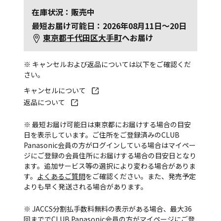
在庫状況：販売中
最短お届け可能日：2026年08月11日～20日
東京都千代田区大手町
へお届け
※ キャンセルおよび返品については以下をご確認くだ
さい。
キャンセルについて
返品について
※ 最短お届け可能日は東京都にお届けする場合の目安
日を表示しています。ご住所をご登録済みのCLUB
Panasonic会員の方がログインしている場合はマイペー
ジにご登録の会員住所にお届けする場合の目安日となり
ます。追加サービス等の選択により変わる場合がありま
す。
よくあるご質問
をご確認ください。また、発売予定
よりも早く発送される場合があります。
※ JACCS分割払手数料無料の表示がある場合、最大36
回まででCLUB Panasonic会員の方がマイページにご登