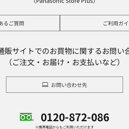
（Panasonic Store Plus）
あるご質問
ご利用ガイ
通販サイトでの
お買物に関するお問い
（ご注文・お届け・お支払いなど）
お問い合わせ先
0120-872-086
※携帯電話からもご利用いただけます