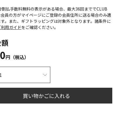
CS分割払手数料無料の表示がある場合、最大36回まででCLUB
onic会員の方がマイページにご登録の会員住所に送る場合のみ適
ます。また、ギフトラッピングは対象外となります。諸条件に
ご利用ガイド
をご確認ください。
金額
60
円（税込）
買い物かごに入れる