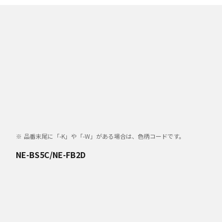
品番末尾に「-K」や「-W」がある場合は、色柄コードです。
NE-BS5C/NE-FB2D