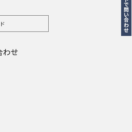
ド
合わせ