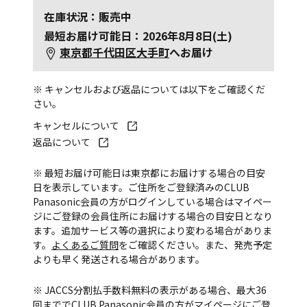
在庫状況：販売中
最短お届け可能日：2026年8月8日(土)
東京都千代田区大手町
へお届け
※ キャンセルおよび返品については以下をご確認くだ
さい。
キャンセルについて
返品について
※ 最短お届け可能日は東京都にお届けする場合の目安
日を表示しています。ご住所をご登録済みのCLUB
Panasonic会員の方がログインしている場合はマイペー
ジにご登録の会員住所にお届けする場合の目安日となり
ます。追加サービス等の選択により変わる場合がありま
す。
よくあるご質問
をご確認ください。また、発売予定
よりも早く発送される場合があります。
※ JACCS分割払手数料無料の表示がある場合、最大36
回まででCLUB Panasonic会員の方がマイページにご登