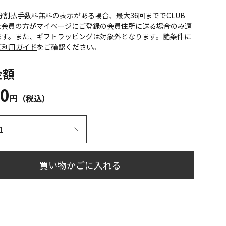
CS分割払手数料無料の表示がある場合、最大36回まででCLUB
onic会員の方がマイページにご登録の会員住所に送る場合のみ適
ます。また、ギフトラッピングは対象外となります。諸条件に
ご利用ガイド
をご確認ください。
金額
00
円（税込）
買い物かごに入れる