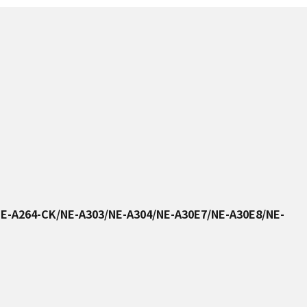
NE-A264-CK/NE-A303/NE-A304/NE-A30E7/NE-A30E8/NE-