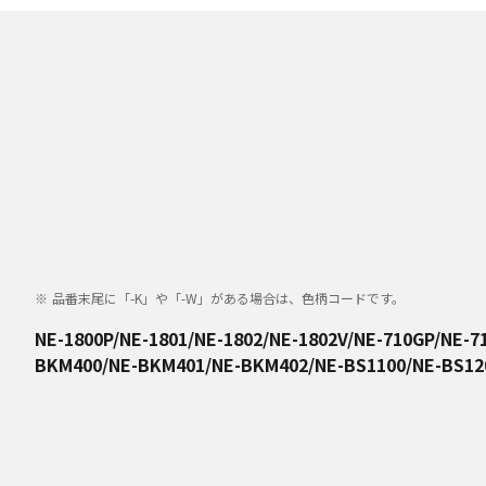
品番末尾に「-K」や「-W」がある場合は、色柄コードです。
NE-1800P/NE-1801/NE-1802/NE-1802V/NE-710GP/NE-7
BKM400/NE-BKM401/NE-BKM402/NE-BS1100/NE-BS120