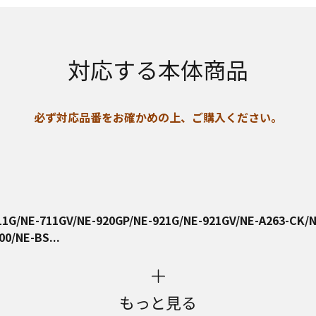
対応する本体商品
必ず対応品番をお確かめの上、ご購入ください。
11G/NE-711GV/NE-920GP/NE-921G/NE-921GV/NE-A263-CK/
0/NE-BS...
もっと見る