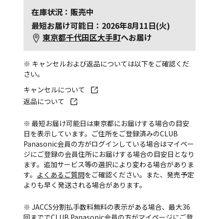
在庫状況：販売中
最短お届け可能日：2026年8月11日(火)
東京都千代田区大手町
へお届け
※ キャンセルおよび返品については以下をご確認くだ
さい。
キャンセルについて
返品について
※ 最短お届け可能日は東京都にお届けする場合の目安
日を表示しています。ご住所をご登録済みのCLUB
Panasonic会員の方がログインしている場合はマイペー
ジにご登録の会員住所にお届けする場合の目安日となり
ます。追加サービス等の選択により変わる場合がありま
す。
よくあるご質問
をご確認ください。また、発売予定
よりも早く発送される場合があります。
※ JACCS分割払手数料無料の表示がある場合、最大36
回まででCLUB Panasonic会員の方がマイページにご登