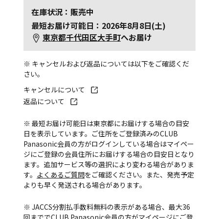
在庫状況：販売中
最短お届け可能日：2026年8月8日(土)
東京都千代田区大手町
へお届け
※ キャンセルおよび返品については以下をご確認くだ
さい。
キャンセルについて
返品について
※ 最短お届け可能日は東京都にお届けする場合の目安
日を表示しています。ご住所をご登録済みのCLUB
Panasonic会員の方がログインしている場合はマイペー
ジにご登録の会員住所にお届けする場合の目安日となり
ます。追加サービス等の選択により変わる場合がありま
す。
よくあるご質問
をご確認ください。また、発売予定
よりも早く発送される場合があります。
※ JACCS分割払手数料無料の表示がある場合、最大36
回まででCLUB Panasonic会員の方がマイページにご登