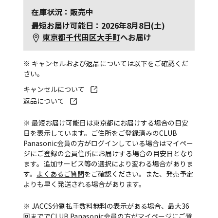
在庫状況：販売中
最短お届け可能日：2026年8月8日(土)
東京都千代田区大手町
へお届け
※ キャンセルおよび返品については以下をご確認くだ
さい。
キャンセルについて
返品について
※ 最短お届け可能日は東京都にお届けする場合の目安
日を表示しています。ご住所をご登録済みのCLUB
Panasonic会員の方がログインしている場合はマイペー
ジにご登録の会員住所にお届けする場合の目安日となり
ます。追加サービス等の選択により変わる場合がありま
す。
よくあるご質問
をご確認ください。また、発売予定
よりも早く発送される場合があります。
※ JACCS分割払手数料無料の表示がある場合、最大36
回まででCLUB Panasonic会員の方がマイページにご登