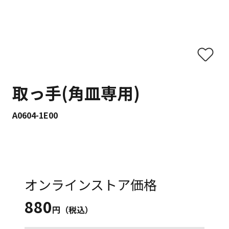
取っ手(角皿専用)
A0604-1E00
オンラインストア価格
880
円（税込）