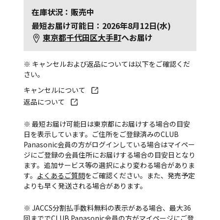
在庫状況：販売中
最短お届け可能日：2026年8月12日(水)
東京都千代田区大手町
へお届け
※ キャンセルおよび返品については以下をご確認くだ
さい。
キャンセルについて
返品について
※ 最短お届け可能日は東京都にお届けする場合の目安
日を表示しています。ご住所をご登録済みのCLUB
Panasonic会員の方がログインしている場合はマイペー
ジにご登録の会員住所にお届けする場合の目安日となり
ます。追加サービス等の選択により変わる場合がありま
す。
よくあるご質問
をご確認ください。また、発売予定
よりも早く発送される場合があります。
※ JACCS分割払手数料無料の表示がある場合、最大36
回まででCLUB Panasonic会員の方がマイページにご登