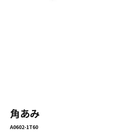
角あみ
A0602-1T60