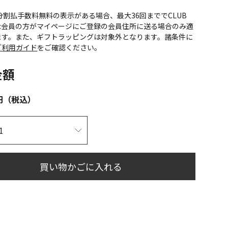
CS分割払手数料無料の表示がある場合、最大36回まででCLUB
onic会員の方がマイページにご登録の会員住所に送る場合のみ適
ます。また、ギフトラッピングは対象外となります。諸条件に
ご利用ガイド
をご確認ください。
金額
円（税込）
買い物かごに入れる