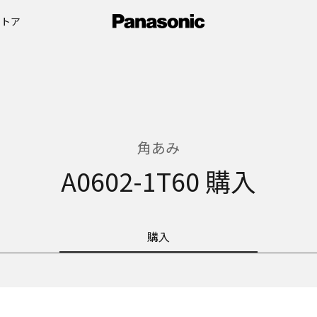
ストア
角あみ
A0602-1T60 購入
購入