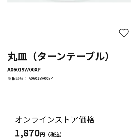
丸皿（ターンテーブル）
A06019W00XP
※ 旧品番 ： A0601BA00EP
オンラインストア価格
1,870
円（税込）