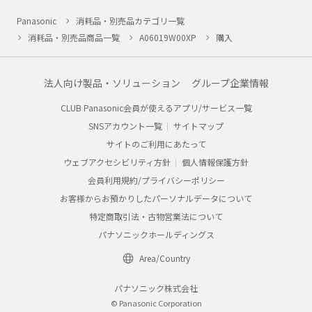
Panasonic
消耗品・別売品カテゴリ一覧
消耗品・別売品商品一覧
A06019W00XP
購入
法人向け製品・ソリューション
グループ企業情報
CLUB Panasonic会員が使えるアプリ/サービス一覧
SNSアカウント一覧
サイトマップ
サイトのご利用にあたって
ウェブアクセシビリティ方針
個人情報保護方針
会員利用規約/プライバシーポリシー
お客様からお預かりしたパーソナルデータについて
特定商取引法・古物営業法について
パナソニックホールディングス
Area/Country
パナソニック株式会社
© Panasonic Corporation