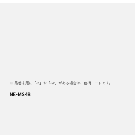
品番末尾に「-K」や「-W」がある場合は、色柄コードです。
NE-MS4B