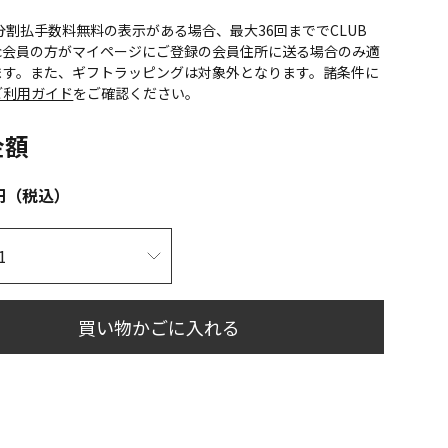
CS分割払手数料無料の表示がある場合、最大36回まででCLUB
onic会員の方がマイページにご登録の会員住所に送る場合のみ適
ます。また、ギフトラッピングは対象外となります。諸条件に
ご利用ガイド
をご確認ください。
金額
円（税込）
買い物かごに入れる