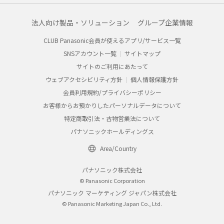
法人向け製品・ソリューション
グループ企業情報
CLUB Panasonic会員が使えるアプリ/サービス一覧
SNSアカウント一覧
サイトマップ
サイトのご利用にあたって
ウェブアクセシビリティ方針
個人情報保護方針
会員利用規約/プライバシーポリシー
お客様からお預かりしたパーソナルデータについて
特定商取引法・古物営業法について
パナソニックホールディングス
Area/Country
パナソニック株式会社
© Panasonic Corporation
パナソニック マーケティング ジャパン株式会社
© Panasonic Marketing Japan Co., Ltd.