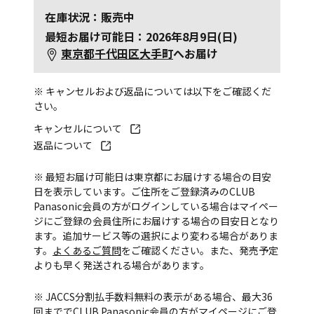
在庫状況：販売中
最短お届け可能日：2026年8月9日(日)
東京都千代田区大手町
へお届け
※ キャンセルおよび返品については以下をご確認くだ
さい。
キャンセルについて
返品について
※ 最短お届け可能日は東京都にお届けする場合の目安
日を表示しています。ご住所をご登録済みのCLUB
Panasonic会員の方がログインしている場合はマイペー
ジにご登録の会員住所にお届けする場合の目安日となり
ます。追加サービス等の選択により変わる場合がありま
す。
よくあるご質問
をご確認ください。また、発売予定
よりも早く発送される場合があります。
※ JACCS分割払手数料無料の表示がある場合、最大36
回まででCLUB Panasonic会員の方がマイページにご登