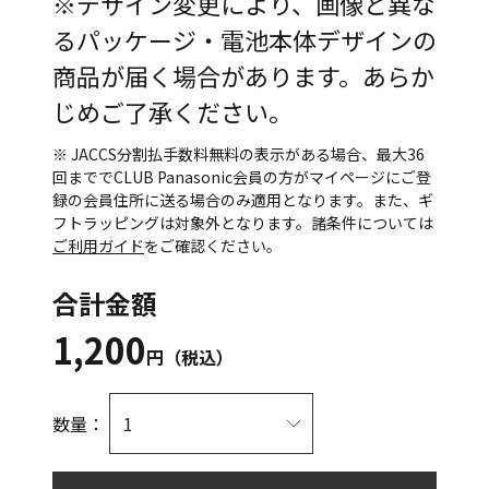
※デザイン変更により、画像と異な
るパッケージ・電池本体デザインの
商品が届く場合があります。あらか
じめご了承ください。
※ JACCS分割払手数料無料の表示がある場合、最大36
回まででCLUB Panasonic会員の方がマイページにご登
録の会員住所に送る場合のみ適用となります。また、ギ
フトラッピングは対象外となります。諸条件については
ご利用ガイド
をご確認ください。
合計金額
1,200
円（税込）
数量：