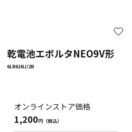
乾電池エボルタNEO9V形
6LR61NJ/2B
オンラインストア価格
1,200
円（税込）