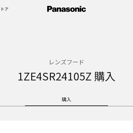
ストア
レンズフード
1ZE4SR24105Z 購入
購入