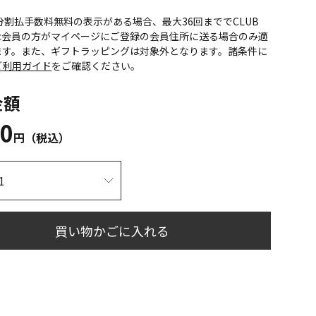
CS分割払手数料無料の表示がある場合、最大36回まででCLUB
onic会員の方がマイページにご登録の会員住所に送る場合のみ適
ます。また、ギフトラッピングは対象外となります。諸条件に
ご利用ガイド
をご確認ください。
金額
80
円（税込）
買い物かごに入れる