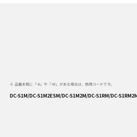
品番末尾に「-K」や「-W」がある場合は、色柄コードです。
DC-S1M/DC-S1M2ESM/DC-S1M2M/DC-S1RM/DC-S1RM2M