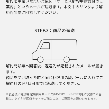
解約を申請いただいた後に「サービス解約申請受付のご
案内」というメールが届きます。本文中のリンクより解
約問診票に回答してください。
STEP.3：商品の返送
解約問診票へ回答後、返送先が記載されたメールが届き
ます。
商品を受け取った時と同じ梱包用の段ボールに入れてご
解約月の翌月5日までに返送してください。
※食器洗い乾燥機 定額利用サービス(NP-TSP1／NP-TSP2)をご契約のお客
様は、必ず別途回収キットをご購入の上、ご返送をお願いいたします。