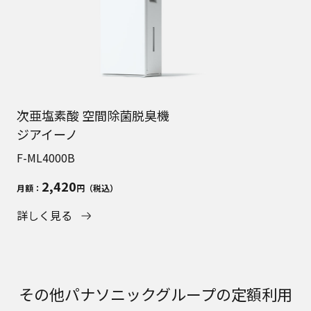
次亜塩素酸 空間除菌脱臭機
ジアイーノ
F-ML4000B
2,420
月額：
円（税込）
詳しく見る
その他パナソニックグループの定額利用