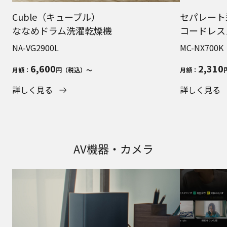
Cuble（キューブル）
セパレート
ななめドラム洗濯乾燥機
コードレ
NA-VG2900L
MC-NX700K
6,600
2,310
月額：
円（税込）～
月額：
詳しく見る
詳しく見る
AV機器・カメラ