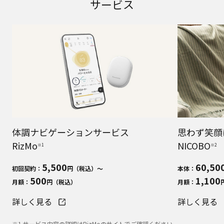
サービス
体調ナビゲーションサービス
思わず笑顔
RizMo
NICOBO
※1
※2
5,500
60,50
初回契約：
円（税込）～
本体：
500
1,100
月額：
円（税込）
月額：
詳しく見る
詳しく見る
※1 サービス内容の詳細はRizMoのサイトでご確認ください。