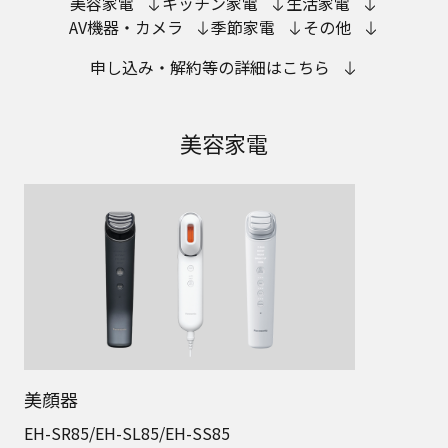
美容家電
キッチン家電
生活家電
AV機器・カメラ
季節家電
その他
申し込み・解約等の詳細はこちら
美容家電
美顔器
EH-SR85/EH-SL85/EH-SS85