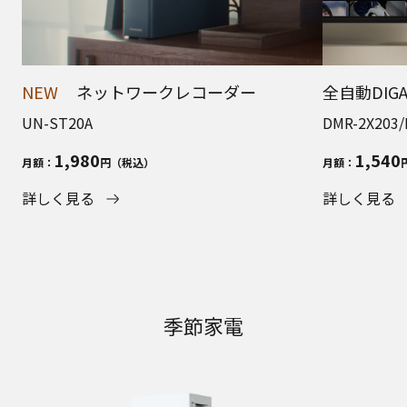
NEW
ネットワークレコーダー
全自動DIG
UN-ST20A
DMR-2X203/
1,980
1,540
月額：
円（税込）
月額：
詳しく見る
詳しく見る
季節家電