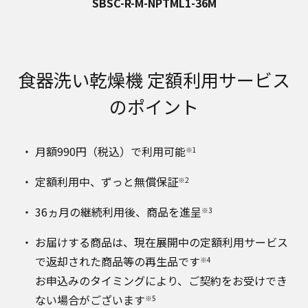
SBSC-R-M-NPTML1-36M
食器洗い乾燥機 定額利用サービス
のポイント
月額990円（税込）で利用可能
※1
定額利用中、ずっと無償保証
※2
36ヵ月の継続利用後、商品を進呈
※3
お届けする商品は、現在展開中の定額利用サービス
で返却された商品等の再生品です
※4
お申込みのタイミングにより、ご契約をお受けでき
ない場合がございます
※5