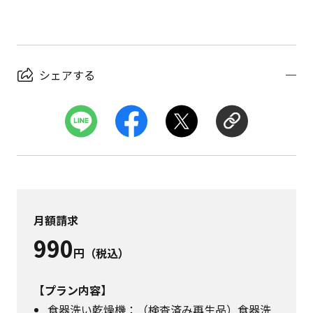
シェアする
月額請求
990
円（税込）
【プラン内容】
食器洗い乾燥機：（検査済み再生品）食器洗