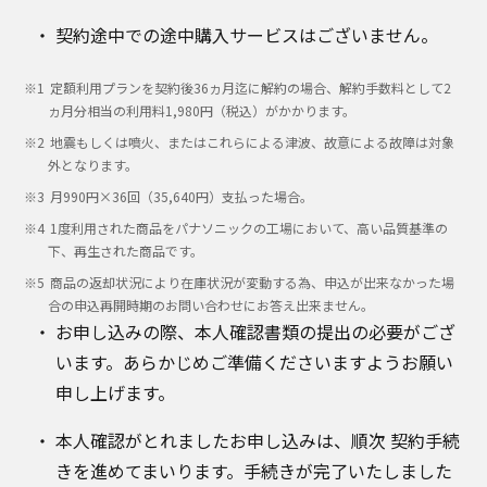
契約途中での途中購入サービスはございません。
定額利用プランを契約後36ヵ月迄に解約の場合、解約手数料として2
ヵ月分相当の利用料1,980円（税込）がかかります。
地震もしくは噴火、またはこれらによる津波、故意による故障は対象
外となります。
月990円×36回（35,640円）支払った場合。
1度利用された商品をパナソニックの工場において、高い品質基準の
下、再生された商品です。
商品の返却状況により在庫状況が変動する為、申込が出来なかった場
合の申込再開時期のお問い合わせにお答え出来ません。
お申し込みの際、本人確認書類の提出の必要がござ
います。あらかじめご準備くださいますようお願い
申し上げます。
本人確認がとれましたお申し込みは、順次 契約手続
きを進めてまいります。手続きが完了いたしました