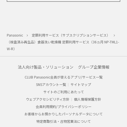
Panasonic
定額利用サービス（サブスクリプションサービス）
（検査済み再生品）食器洗い乾燥機 定額利用サービス（36ヵ月 NP-TML1-
W-R）
法人向け製品・ソリューション
グループ企業情報
CLUB Panasonic会員が使えるアプリ/サービス一覧
SNSアカウント一覧
サイトマップ
サイトのご利用にあたって
ウェブアクセシビリティ方針
個人情報保護方針
会員利用規約/プライバシーポリシー
お客様からお預かりしたパーソナルデータについて
特定商取引法・古物営業法について