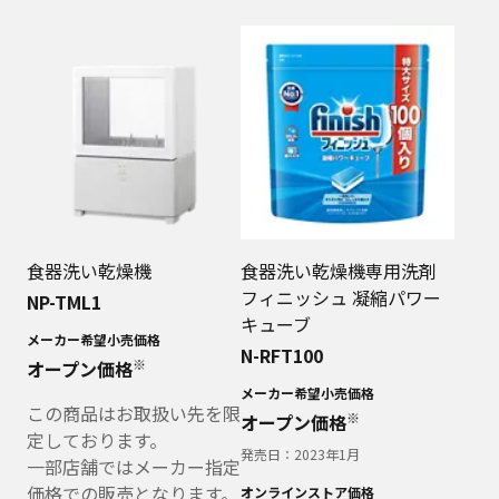
食器洗い乾燥機
食器洗い乾燥機専用洗剤
フィニッシュ 凝縮パワー
NP-TML1
キューブ
メーカー希望小売価格
N-RFT100
※
オープン価格
メーカー希望小売価格
この商品はお取扱い先を限
※
オープン価格
定しております。
発売日：
2023年1月
一部店舗ではメーカー指定
価格での販売となります。
オンラインストア価格