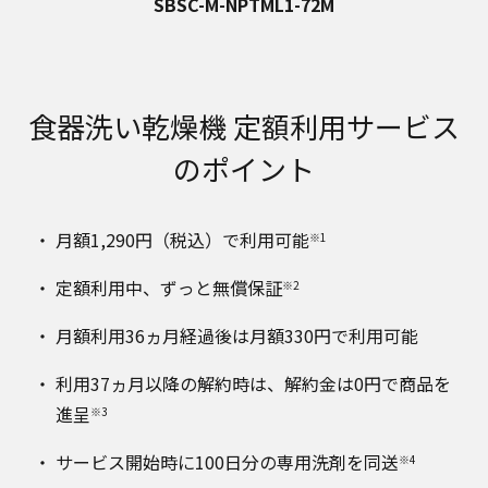
SBSC-M-NPTML1-72M
食器洗い乾燥機 定額利用サービス
のポイント
月額1,290円（税込）で利用可能
※1
定額利用中、ずっと無償保証
※2
月額利用36ヵ月経過後は月額330円で利用可能
利用37ヵ月以降の解約時は、解約金は0円で商品を
進呈
※3
サービス開始時に100日分の専用洗剤を同送
※4