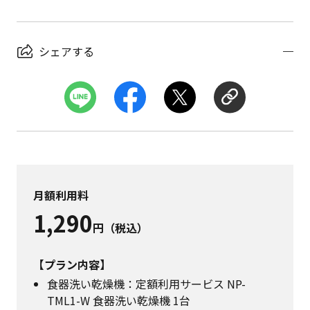
シェアする
月額利用料
1,290
円（税込）
【プラン内容】
食器洗い乾燥機：定額利用サービス NP-
TML1-W 食器洗い乾燥機 1台