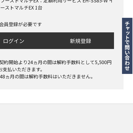
ブーストマルチEX：定額利用サービス EH-SS85-W イ
ーストマルチEX 1台
会員登録が必要です
ログイン
新規登録
契約開始より24ヵ月の間は解約手数料として5,500円
お支払いただきます。

〜48ヵ月の間は解約手数料はいただきません。