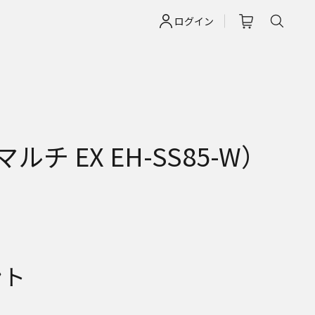
ログイン
 EX EH-SS85-W）
ント