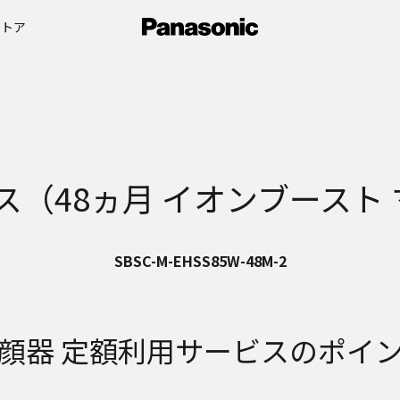
ストア
48ヵ月 イオンブースト マルチ
SBSC-M-EHSS85W-48M-2
顔器 定額利用サービスのポイ