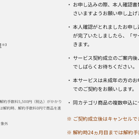
お申し込みの際、本人確認書
さいますようお願い申し上げ
本人確認がとれましたお申し
が完了いたしましたら、「サ
きます。
呈
※3
サービス契約成立のご案内後
でしばらくお待ちください。
本サービスは未成年の方のお
でのご契約をお願いします。
約手数料5,500円（税込）がかかり
同カテゴリ商品の複数申込に
以降は解約時、解約手数料0円で商品を進
ご契約成立後はキャンセルで
対象外
解約時24ヵ月目までは解約手