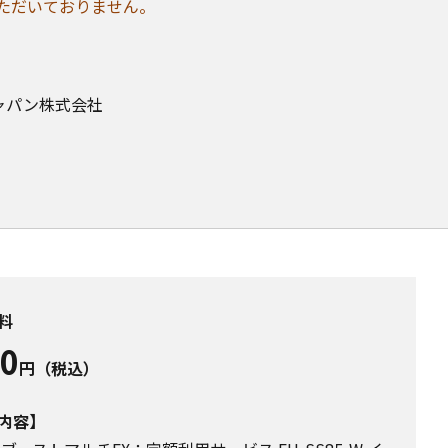
ただいておりません。
ャパン株式会社
料
50
円（税込）
内容】