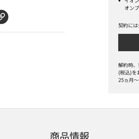
イオン
オンブ
契約には
解約時、
(税込)を
25ヵ月
商品情報