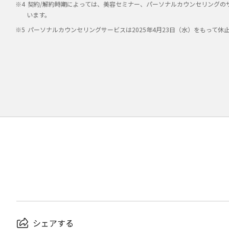
契約/解約時期によっては、美容セミナー、パーソナルカウンセリングの
います。
パーソナルカウンセリングサービスは2025年4月23日（水）をもって休
シェアする