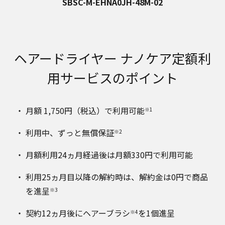
SBSC-M-EHNA0JH-48M-02
ヘアードライヤー ナノケア定額利
用サービスのポイント
月額 1,750円（税込）で利用可能
※1
利用中、ずっと無償保証
※2
月額利用24ヵ月経過後は月額330円で利用可能
利用25ヵ月目以降の解約時は、解約金は0円で商品
を進呈
※3
契約12ヵ月後にヘアーブラシ
を1個進呈
※4