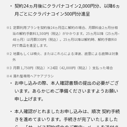
契約24ヵ月後にクラパナコイン2,000円分、以降6ヵ
月ごとにクラパナコイン500円分進呈
定額利用プランを契約後24ヵ月迄に解約の場合、月額料金2ヵ月分相
当の解約手数料3,500円（税込）がかかります。25ヵ月以降（25ヵ月–
48ヵ月）は月額330円（税込）。25ヵ月以降は解約時、解約手数料0
円で商品を進呈します。
地震もしくは噴火、またはこれらによる津波、故意による故障は対象
外
月額 1,750円（税込）×24回（42,000円（税込））支払った場合
濡れ髪専用ヘアケアブラシ
お申し込みの際、本人確認書類の提出の必要がござ
います。あらかじめご準備くださいますようお願い
申し上げます。
本人確認がとれましたお申し込みは、順次 契約手続
きを進めてまいります。手続きが完了いたしました